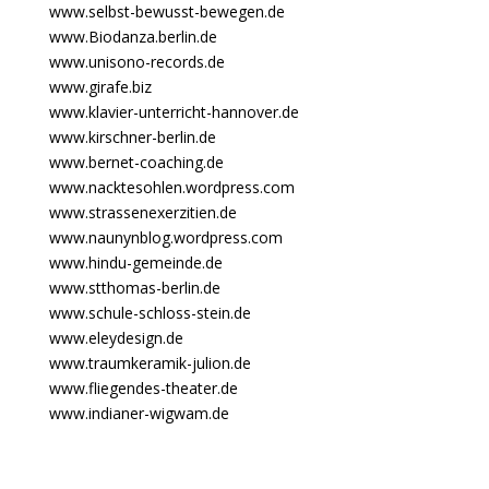
www.selbst-bewusst-bewegen.de
www.Biodanza.berlin.de
www.unisono-records.de
www.girafe.biz
www.klavier-unterricht-hannover.de
www.kirschner-berlin.de
www.bernet-coaching.de
www.nacktesohlen.wordpress.com
www.strassenexerzitien.de
www.naunynblog.wordpress.com
www.hindu-gemeinde.de
www.stthomas-berlin.de
www.schule-schloss-stein.de
www.eleydesign.de
www.traumkeramik-julion.de
www.fliegendes-theater.de
www.indianer-wigwam.de