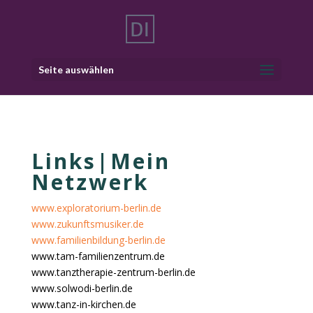
Seite auswählen
Links|Mein
Netzwerk
www.exploratorium-berlin.de
www.zukunftsmusiker.de
www.familienbildung-berlin.de
www.tam-familienzentrum.de
www.tanztherapie-zentrum-berlin.de
www.solwodi-berlin.de
www.tanz-in-kirchen.de