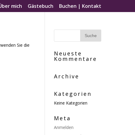
Über mich
Gästebuch
Buchen | Kontakt
rwenden Sie die
Neueste
Kommentare
Archive
Kategorien
Keine Kategorien
Meta
Anmelden