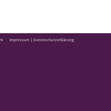
rk
Impressum | Datenschutzerklärung