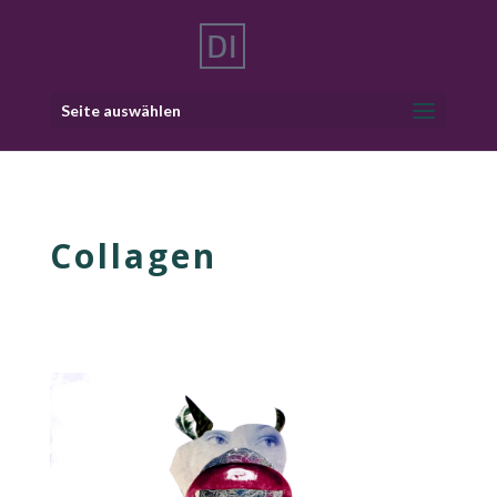
Seite auswählen
Collagen